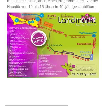
mit einem kleinen, aber feinen Programm direkt vor der
Haustür von 10 bis 15 Uhr sein 40- jähriges Jubiläum.