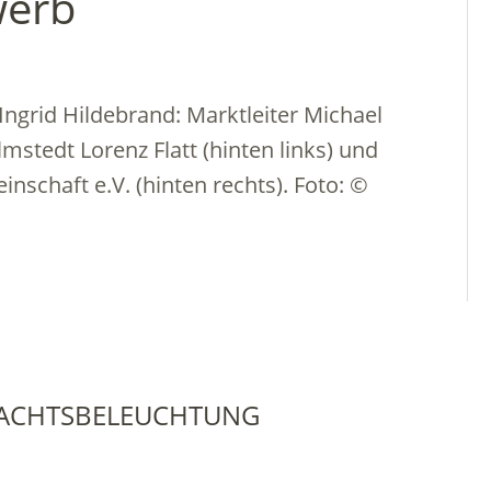
werb
Ingrid Hildebrand: Marktleiter Michael
lmstedt Lorenz Flatt (hinten links) und
schaft e.V. (hinten rechts). Foto: ©
NACHTSBELEUCHTUNG