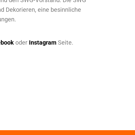
 und den SWG-Vorstand. Die SWG
 Dekorieren, eine besinnliche
ungen.
ebook
oder
Instagram
Seite.