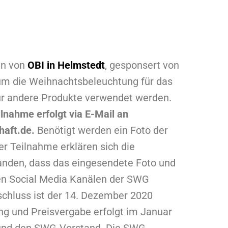
in von
OBI in Helmstedt
, gesponsert von
 um die Weihnachtsbeleuchtung für das
ür andere Produkte verwendet werden.
ilnahme erfolgt via E-Mail an
aft.de.
Benötigt werden ein Foto der
r Teilnahme erklären sich die
nden, dass das eingesendete Foto und
n Social Media Kanälen der SWG
schluss ist der 14. Dezember 2020
ung und Preisvergabe erfolgt im Januar