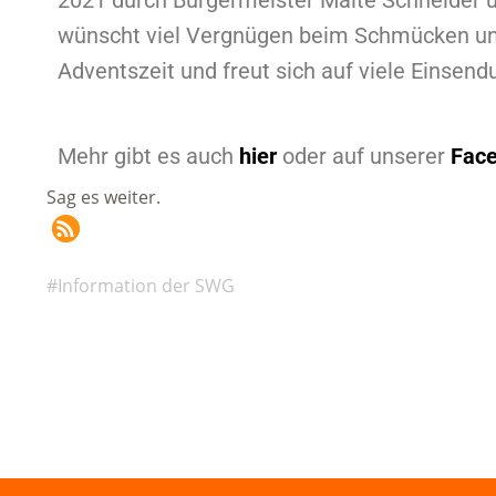
2021 durch Bürgermeister Malte Schneider
wünscht viel Vergnügen beim Schmücken und
Adventszeit und freut sich auf viele Einsend
Mehr gibt es auch
hier
oder auf unserer
Fac
Sag es weiter.
Information der SWG