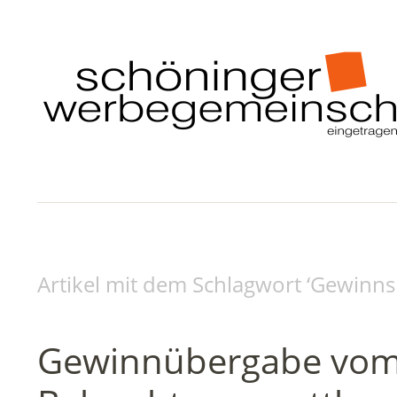
Artikel mit dem Schlagwort ‘
Gewinns
Gewinnübergabe vo