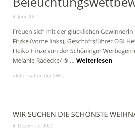
Beleuchtungswettbe
4. Juni 2021
Freuen sich mit der glücklichen Gewinnerin 
Fitzke (vorne links), Geschäftsführer OBI He
Heiko Hinze von der Schöninger Werbegemein
Melanie Radecke/ ® …
Weiterlesen
Information der SWG
WIR SUCHEN DIE SCHÖNSTE WEIH
4. Dezember 2020