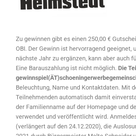
Zu gewinnen gibt es einen 250,00 € Gutsche
OBI. Der Gewinn ist hervorragend geeignet,
nächste Jahr zu ergänzen, kann aber auch f
Eine Barauszahlung ist nicht möglich.
Die Te
gewinnspiel(ÄT)schoeningerwerbegemeinsch
Beleuchtung, Name und Kontaktdaten. Mit de
Teilnehmenden automatisch damit einversta
der Familienname auf der Homepage und de
verwendet und veröffentlicht wird. Anmelde
(verlängert auf den 24.12.2020), die Auslos