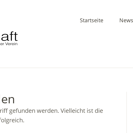
Startseite
News
den
ff gefunden werden. Vielleicht ist die
olgreich.