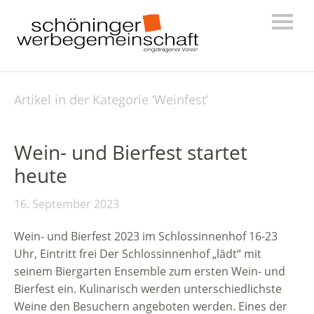
Artikel in der Kategorie ‘
Weinfest
’
Wein- und Bierfest startet
heute
16. September 2023
Wein- und Bierfest 2023 im Schlossinnenhof 16-23
Uhr, Eintritt frei Der Schlossinnenhof „lädt“ mit
seinem Biergarten Ensemble zum ersten Wein- und
Bierfest ein. Kulinarisch werden unterschiedlichste
Weine den Besuchern angeboten werden. Eines der