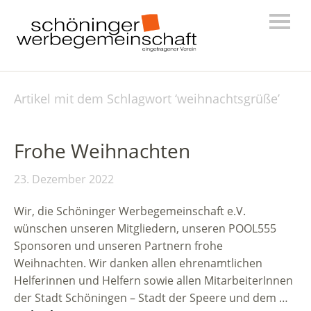
Artikel mit dem Schlagwort ‘
weihnachtsgrüße
’
Frohe Weihnachten
23. Dezember 2022
Wir, die Schöninger Werbegemeinschaft e.V.
wünschen unseren Mitgliedern, unseren POOL555
Sponsoren und unseren Partnern frohe
Weihnachten. Wir danken allen ehrenamtlichen
Helferinnen und Helfern sowie allen MitarbeiterInnen
der Stadt Schöningen – Stadt der Speere und dem …