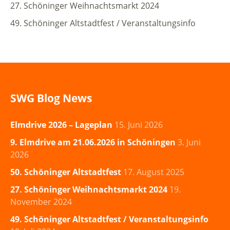
27. Schöninger Weihnachtsmarkt 2024
49. Schöninger Altstadtfest / Veranstaltungsinfo
SWG Blog News
Elmdrive 2026 – Lageplan
15. Juni 2026
9. Elmdrive am 21.06.2026 in Schöningen
3. Juni
2026
50. Schöninger Altstadtfest
17. August 2025
27. Schöninger Weihnachtsmarkt 2024
19.
November 2024
49. Schöninger Altstadtfest / Veranstaltungsinfo