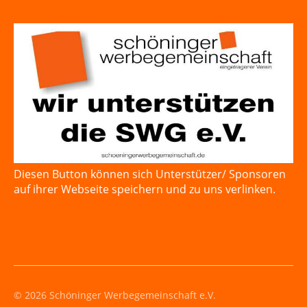
Diesen Button können sich Unterstützer/ Sponsoren
auf ihrer Webseite speichern und zu uns verlinken.
© 2026 Schöninger Werbegemeinschaft e.V.