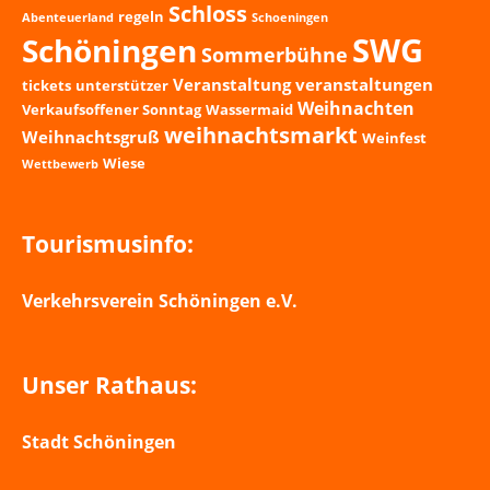
Schloss
regeln
Abenteuerland
Schoeningen
SWG
Schöningen
Sommerbühne
Veranstaltung
veranstaltungen
tickets
unterstützer
Weihnachten
Verkaufsoffener Sonntag
Wassermaid
weihnachtsmarkt
Weihnachtsgruß
Weinfest
Wiese
Wettbewerb
Tourismusinfo:
Verkehrsverein Schöningen e.V.
Unser Rathaus:
Stadt Schöningen